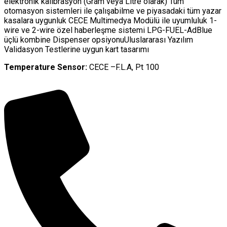
elektronik kalibrasyon (Gram veya Litre olarak) Tüm
otomasyon sistemleri ile çalışabilme ve piyasadaki tüm yazar
kasalara uygunluk CECE Multimedya Modülü ile uyumluluk 1-
wire ve 2-wire özel haberleşme sistemi LPG-FUEL-AdBlue
üçlü kombine Dispenser opsiyonuUluslararası Yazılım
Validasyon Testlerine uygun kart tasarımı
Temperature Sensor:
CECE –F.L.A, Pt 100