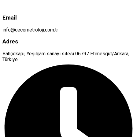
Email
info@cecemetroloji.com.tr
Adres
Bahçekapı, Yeşilçam sanayi sitesi 06797 Etimesgut/Ankara,
Türkiye